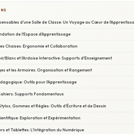
ONS
spensables d'une Salle de Classe: Un Voyage au Cœur de l'Apprentiss
Fondation de l'Espace d'Apprentissage
 les Chaises: Ergonomie et Collaboration
ir/Blanc et l'Ardoise Interactive: Supports d'Enseignement
es et les Armoires: Organisation et Rangement
Pédagogique: Outils pour l'Apprentissage
t Cahiers: Supports Fondamentaux
Stylos, Gommes et Règles: Outils d'Écriture et de Dessin
cientifique: Exploration et Expérimentation
rs et Tablettes: L'Intégration du Numérique