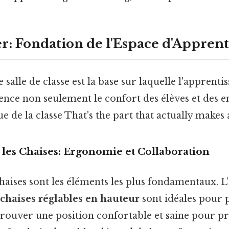
er: Fondation de l'Espace d'Apprent
salle de classe est la base sur laquelle l'apprentis
luence non seulement le confort des élèves et des e
e de la classe That's the part that actually makes a
t les Chaises: Ergonomie et Collaboration
 chaises sont les éléments les plus fondamentaux. 
chaises réglables en hauteur
sont idéales pour 
trouver une position confortable et saine pour pr