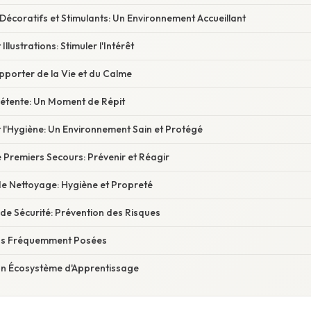
s Décoratifs et Stimulants: Un Environnement Accueillant
 Illustrations: Stimuler l'Intérêt
Apporter de la Vie et du Calme
Détente: Un Moment de Répit
et l'Hygiène: Un Environnement Sain et Protégé
 Premiers Secours: Prévenir et Réagir
de Nettoyage: Hygiène et Propreté
de Sécurité: Prévention des Risques
ons Fréquemment Posées
 Un Écosystème d'Apprentissage