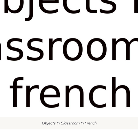
Objects In Classroom In French