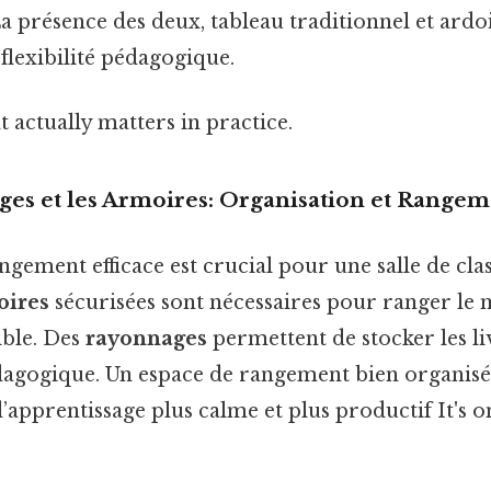
La présence des deux, tableau traditionnel et ardoi
flexibilité pédagogique.
at actually matters in practice.
ges et les Armoires: Organisation et Range
gement efficace est crucial pour une salle de cla
oires
sécurisées sont nécessaires pour ranger le 
ible. Des
rayonnages
permettent de stocker les liv
édagogique. Un espace de rangement bien organisé
pprentissage plus calme et plus productif It's o