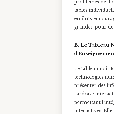
problèmes de dos.
tables individuel
en îlots
encourage
grandes, pour des
B. Le Tableau N
d'Enseignemen
Le tableau noir (
technologies numé
présenter des inf
l'ardoise interact
permettant l'inté
interactives. El