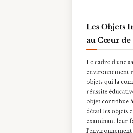
Les Objets I
au Cœur de 
Le cadre d’une sa
environnement ri
objets qui la com
réussite éducativ
objet contribue à
détail les objets 
examinant leur fo
l’environnement d