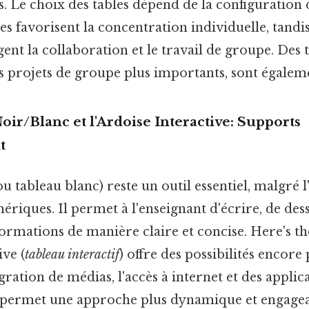
 Le choix des tables dépend de la configuration d
les favorisent la concentration individuelle, tand
nt la collaboration et le travail de groupe. Des t
 projets de groupe plus importants, sont égalemen
oir/Blanc et l'Ardoise Interactive: Supports
t
ou tableau blanc) reste un outil essentiel, malgré l
riques. Il permet à l'enseignant d'écrire, de dess
ormations de manière claire et concise. Here's t
ive (
tableau interactif
) offre des possibilités encore 
gration de médias, l'accès à internet et des applic
le permet une approche plus dynamique et engage