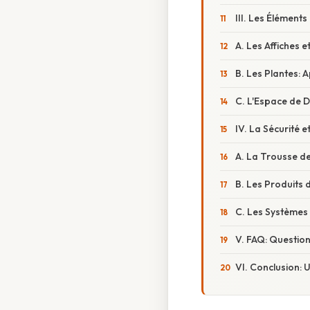
III. Les Élément
A. Les Affiches et
B. Les Plantes: 
C. L'Espace de 
IV. La Sécurité 
A. La Trousse de
B. Les Produits 
C. Les Systèmes 
V. FAQ: Questi
VI. Conclusion: