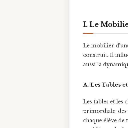
I. Le Mobili
Le mobilier d'une 
construit. Il inf
aussi la dynamiqu
A. Les Tables e
Les tables et les
primordiale: des
chaque élève de 