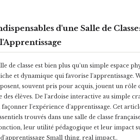
ndispensables d'une Salle de Class
l'Apprentissage
lle de classe est bien plus qu’un simple espace phy
che et dynamique qui favorise l’apprentissage. 
posent, souvent pris pour acquis, jouent un rôle c
e des élèves. De l’ardoise interactive au simple c
 façonner l’expérience d’apprentissage. Cet artic
essentiels trouvés dans une salle de classe français
nction, leur utilité pédagogique et leur impact s
’apprentissage Small thing, real impact..