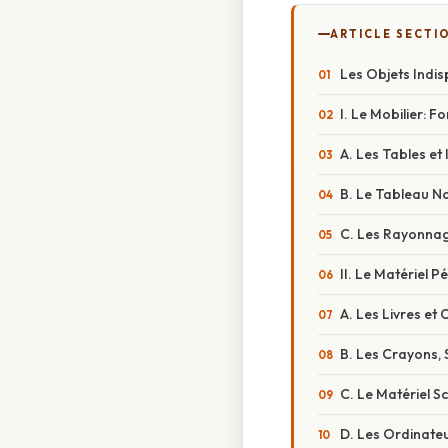
ARTICLE SECTI
Les Objets Indi
I. Le Mobilier: 
A. Les Tables et
B. Le Tableau No
C. Les Rayonnag
II. Le Matériel 
A. Les Livres e
B. Les Crayons, 
C. Le Matériel S
D. Les Ordinateu